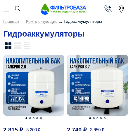
Главная
→
Комплектующие
→
Гидроаккумуляторы
Гидроаккумуляторы
2 815
₽
2 740
₽
3 200
₽
3 950
₽