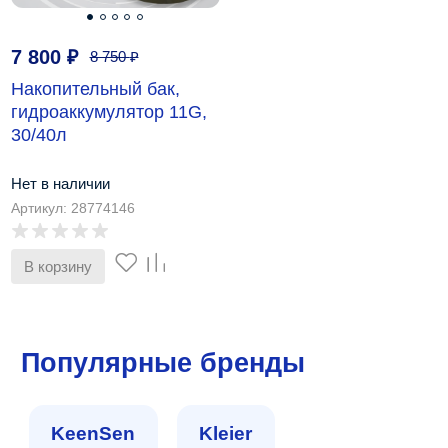
7 800
₽
8 750
₽
Накопительный бак,
гидроаккумулятор 11G,
30/40л
Нет в наличии
Артикул: 28774146
В корзину
Популярные бренды
KeenSen
Kleier