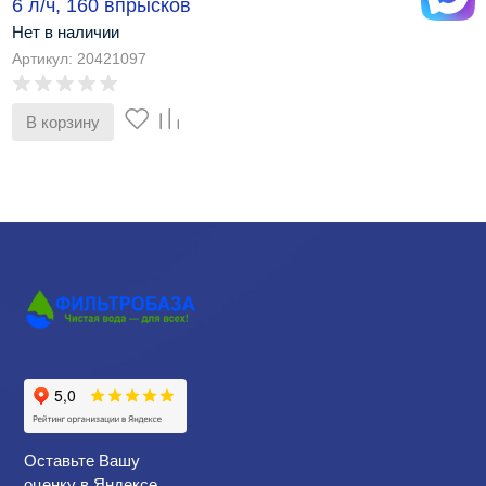
6 л/ч, 160 впрысков
Нет в наличии
Артикул: 20421097
В корзину
Оставьте Вашу
оценку в Яндексе