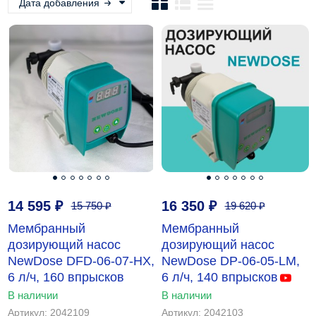
Дата добавления
14 595
₽
16 350
₽
15 750
₽
19 620
₽
Мембранный
Мембранный
дозирующий насос
дозирующий насос
NewDose DFD-06-07-HX,
NewDose DP-06-05-LM,
6 л/ч, 160 впрысков
6 л/ч, 140 впрысков
В наличии
В наличии
Артикул: 2042109
Артикул: 2042103