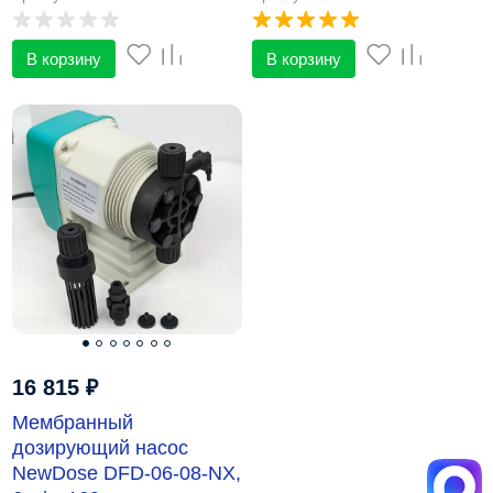
В корзину
В корзину
16 815
₽
Мембранный
дозирующий насос
NewDose DFD-06-08-NX,