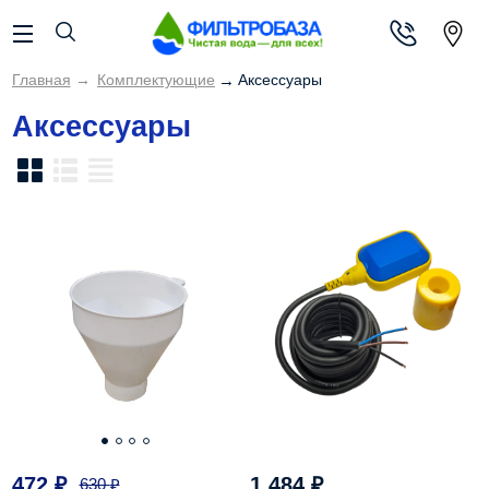
Главная
→
Комплектующие
→
Аксессуары
Аксессуары
472
₽
1 484
₽
630
₽