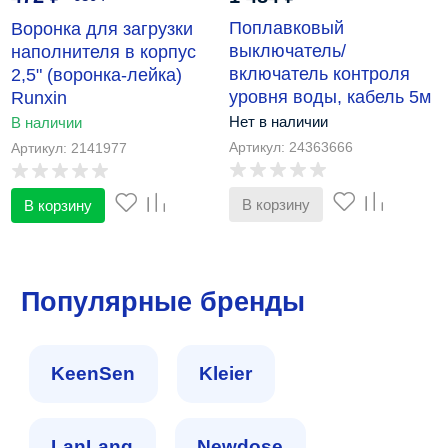
Поплавковый
Воронка для загрузки
выключатель/
наполнителя в корпус
включатель контроля
2,5" (воронка-лейка)
уровня воды, кабель 5м
Runxin
Нет в наличии
В наличии
Артикул: 24363666
Артикул: 2141977
В корзину
В корзину
Популярные бренды
KeenSen
Kleier
LanLang
Newdose