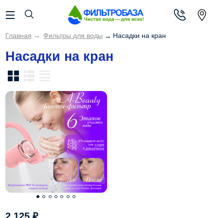
Главная
→
Фильтры для воды
→
Насадки на кран
Насадки на кран
2 125
₽