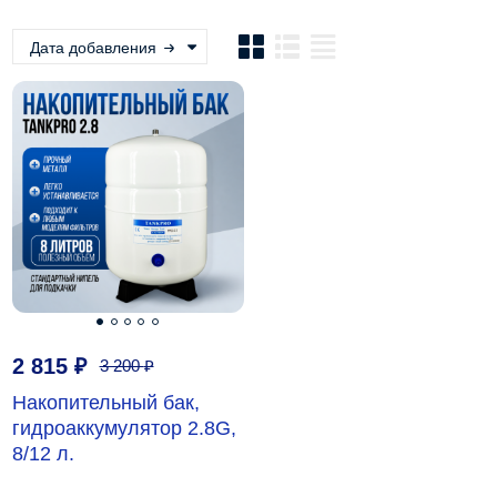
Дата добавления
2 815
₽
3 200
₽
Накопительный бак,
гидроаккумулятор 2.8G,
8/12 л.