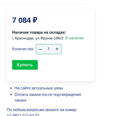
7 084
₽
Наличие товара на складах:
В наличии
г. Краснодар, ул.Фрунзе 186/2:
–
+
Количество:
Купить
На сайте актуальные цены
Оплата заказа после подтверждения
заказа
По любым вопросам звоните на номер:
+7 (861) 217-62-37