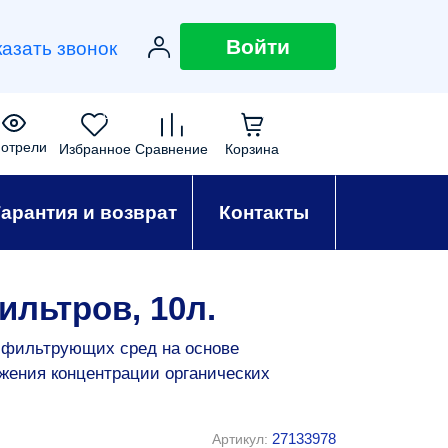
Войти
казать звонок
0
0
0
0
отрели
Избранное
Сравнение
Корзина
Гарантия и возврат
Контакты
ильтров, 10л.
ь фильтрующих сред на основе
жения концентрации органических
27133978
Артикул: