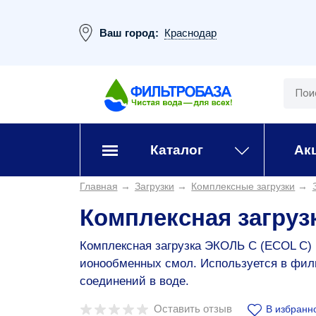
Ваш город:
Краснодар
Каталог
Ак
Главная
→
Загрузки
→
Комплексные загрузки
→
Комплексная загруз
Комплексная загрузка ЭКОЛЬ С (ECOL C) 
ионообменных смол. Используется в филь
соединений в воде.
Оставить отзыв
В избранн