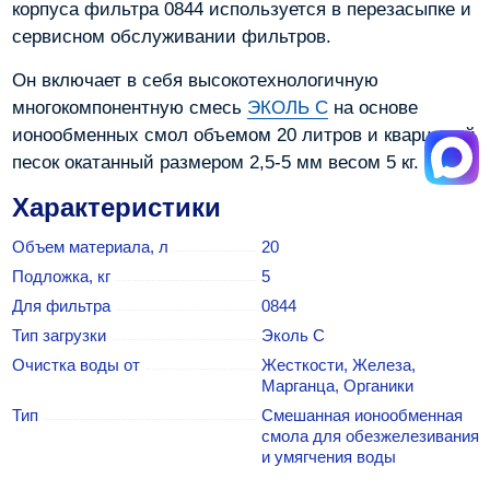
корпуса фильтра 0844 используется в перезасыпке и
сервисном обслуживании фильтров.
Он включает в себя высокотехнологичную
многокомпонентную смесь
ЭКОЛЬ С
на основе
ионообменных смол объемом 20 литров и кварцевый
песок окатанный размером 2,5-5 мм весом 5 кг.
Характеристики
Объем материала, л
20
Подложка, кг
5
Для фильтра
0844
Тип загрузки
Эколь С
Очистка воды от
Жесткости, Железа,
Марганца, Органики
Тип
Cмешанная ионообменная
смола для обезжелезивания
и умягчения воды