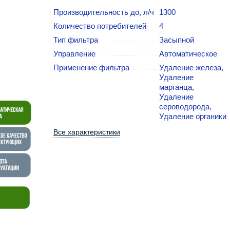
Производительность до, л/ч
1300
Количество потребителей
4
Тип фильтра
Засыпной
Управление
Автоматическое
Применение фильтра
Удаление железа,
Удаление
марганца,
Удаление
сероводорода,
Удаление органики
Все характеристики