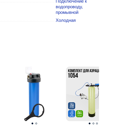
Подключение к
водопроводу,
промывной
Холодная