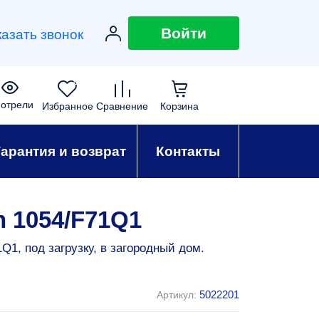
Войти
казать звонок
0
0
0
0
отрели
Избранное
Сравнение
Корзина
Гарантия и возврат
Контакты
 1054/F71Q1
1, под загрузку, в загородный дом.
5022201
Артикул: