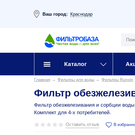
Ваш город:
Краснодар
Каталог
Ак
Главная
→
Фильтры для воды
→
Фильтры Runxin
Фильтр обезжелезив
Фильтр обезжелезивания и сорбции воды R
Комплект для 4-х потребителей.
Оставить отзыв
В избранн