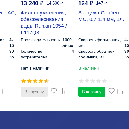
13 240
₽
124
₽
14 500
₽
147
₽
ент АС,
Фильтр умягчения,
Загрузка Сорбент
обезжелезивания
МС, 0.7-1.4 мм, 1л.
воды Runxin 1054 /
F117Q3
ии,
4-
Производительность:
1300
Скорость фильтрации,
4-
15
л/час
м/ч:
15
30-
Количество
4
Скорость обратной
30
35
потребителей:
промывки, м/ч:
35
40-100
Тип фильтра:
Засыпной
Высота слоя, см:
40-1
Нет в наличии
В наличии
7-9
Управление:
Автоматическое
Диапазон pH:
5
450
Габариты, см:
153х34х34
Плотность, кг/м3:
28
В корзину
В корзину