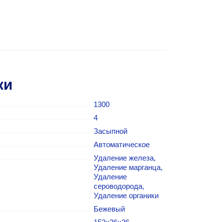
ки
1300
4
Засыпной
Автоматическое
Удаление железа,
Удаление марганца,
Удаление
сероводорода,
Удаление органики
Бежевый