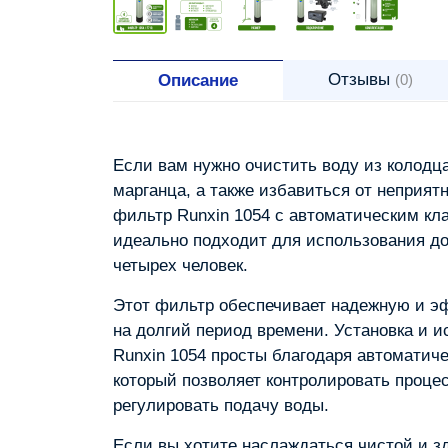
Отзывы
Описание
(0)
Если вам нужно очистить воду из колодца
марганца, а также избавиться от неприятн
фильтр Runxin 1054 с автоматическим кл
идеально подходит для использования до
четырех человек.
Этот фильтр обеспечивает надежную и э
на долгий период времени. Установка и 
Runxin 1054 просты благодаря автоматич
который позволяет контролировать проце
регулировать подачу воды.
Если вы хотите наслаждаться чистой и з